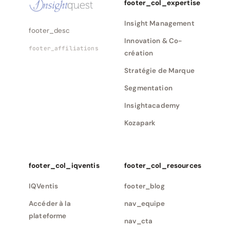
footer_col_expertise
Insight Management
footer_desc
Innovation & Co-
footer_affiliations
création
Stratégie de Marque
Segmentation
Insightacademy
Kozapark
footer_col_iqventis
footer_col_resources
IQVentis
footer_blog
Accéder à la
nav_equipe
plateforme
nav_cta