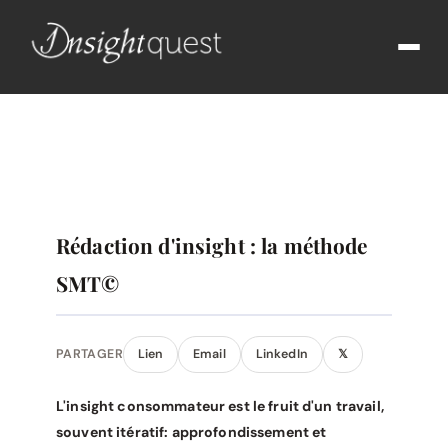
Rédaction d'insight : la méthode
SMT©
PARTAGER
Lien
Email
LinkedIn
𝕏
L'insight consommateur est le fruit d'un travail,
souvent itératif: approfondissement et