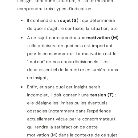
L'insight sera donc structuré, et sa formulation
comprendra trois types d'indication :
Il contiendra un
sujet (S)
: qui déterminera
de quoi il s'agit, le contexte, la situation, etc.
A ce sujet correspondra une
motivation (M)
: elle précisera en quoi cela est important
pour le consommateur. La motivation est le
"moteur" de nos choix décisionnels. Il est
donc essentiel de la mettre en lumière dans
un insight,
Enfin, et sans quoi cet insight serait
incomplet, il doit contenir une
tension (T)
:
elle désigne les limites ou les éventuels
obstacles (notamment dans l'expérience
actuellement vécue par le consommateur)
qui rendre la satisfaction de cette
motivation (M) dans le contexte de ce sujet