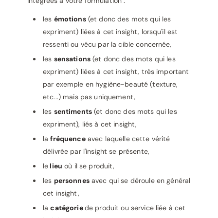
intégrées à votre formulation :
les
émotions
(et donc des mots qui les
expriment) liées à cet insight, lorsqu'il est
ressenti ou vécu par la cible concernée,
les
sensations
(et donc des mots qui les
expriment) liées à cet insight, très important
par exemple en hygiène-beauté (texture,
etc...) mais pas uniquement,
les
sentiments
(et donc des mots qui les
expriment), liés à cet insight,
la
fréquence
avec laquelle cette vérité
délivrée par l'insight se présente,
le
lieu
où il se produit,
les
personnes
avec qui se déroule en général
cet insight,
la
catégorie
de produit ou service liée à cet