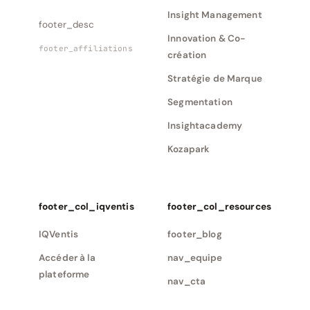
Insight Management
footer_desc
Innovation & Co-
footer_affiliations
création
Stratégie de Marque
Segmentation
Insightacademy
Kozapark
footer_col_iqventis
footer_col_resources
IQVentis
footer_blog
Accéder à la
nav_equipe
plateforme
nav_cta