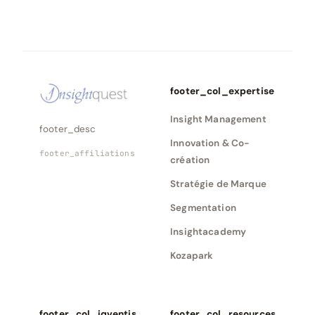
footer_col_expertise
Insight Management
footer_desc
Innovation & Co-
footer_affiliations
création
Stratégie de Marque
Segmentation
Insightacademy
Kozapark
footer_col_iqventis
footer_col_resources